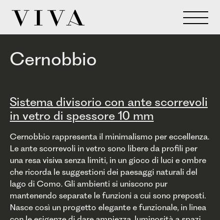
Cernobbio
Sistema divisorio con ante scorrevoli
in vetro di spessore 10 mm
Cernobbio rappresenta il minimalismo per eccellenza.
Le ante scorrevoli in vetro sono libere da profili per
una resa visiva senza limiti, in un gioco di luci e ombre
che ricorda le suggestioni dei paesaggi naturali del
lago di Como. Gli ambienti si uniscono pur
mantenendo separate le funzioni a cui sono preposti.
Nasce così un progetto elegante e funzionale, in linea
con le esigenze di dare ampiezza, luminosità a spazi