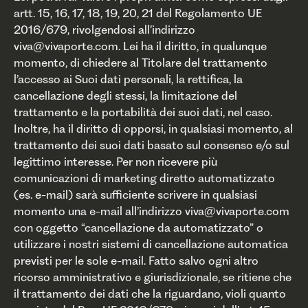
artt. 15, 16, 17, 18, 19, 20, 21 del Regolamento UE
2016/679, rivolgendosi all’indirizzo
viva@vivaporte.com. Lei ha il diritto, in qualunque
momento, di chiedere al Titolare del trattamento
l’accesso ai Suoi dati personali, la rettifica, la
cancellazione degli stessi, la limitazione del
trattamento e la portabilità dei suoi dati, nel caso.
Inoltre, ha il diritto di opporsi, in qualsiasi momento, al
trattamento dei suoi dati basato sul consenso e/o sul
legittimo interesse. Per non ricevere più
comunicazioni di marketing diretto automatizzato
(es. e-mail) sarà sufficiente scrivere in qualsiasi
momento una e-mail all’indirizzo viva@vivaporte.com
con oggetto “cancellazione da automatizzato” o
utilizzare i nostri sistemi di cancellazione automatica
previsti per le sole e-mail. Fatto salvo ogni altro
ricorso amministrativo e giurisdizionale, se ritiene che
il trattamento dei dati che la riguardano, violi quanto