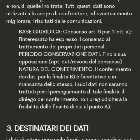
e non, di quelle inoltrate; Tutti questi dati sono
utilizzati allo scopo di confrontare, ed eventualmente
migliorare, i risultati delle comunicazioni.
BASE GIURIDICA: Consenso art. 6 par. 1 lett. a):
l’interessato ha espresso il consenso al
trattamento dei propri dati personali.
PERIODO CONSERVAZIONE DATI: Fino a sua
opposizione (opt-out/revoca del consenso)
NATURA DEL CONFERIMENTO: Il conferimento
dei dati per la finalità B) è facoltativo e in
mancanza dello stesso, i suoi dati non saranno
trattati per il perseguimento di tale finalità, il
diniego del conferimento non pregiudicherà la
fruibilità delle finalità di cui al punto A).
3. DESTINATARI DEI DATI
I dati di natura personale forniti saranno condivisi con