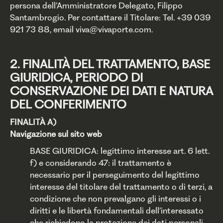
persona dell’Amministratore Delegato, Filippo
Santambrogio. Per contattare il Titolare: Tel. +39 039
921 73 88, email viva@vivaporte.com.
2. FINALITÀ DEL TRATTAMENTO, BASE
GIURIDICA, PERIODO DI
CONSERVAZIONE DEI DATI E NATURA
DEL CONFERIMENTO
FINALITÀ A)
Navigazione sul sito web
BASE GIURIDICA: legittimo interesse art. 6 lett.
f) e considerando 47: il trattamento è
necessario per il perseguimento del legittimo
interesse del titolare del trattamento o di terzi, a
condizione che non prevalgano gli interessi o i
diritti e le libertà fondamentali dell’interessato
che richiedono la protezione dei dati personali,