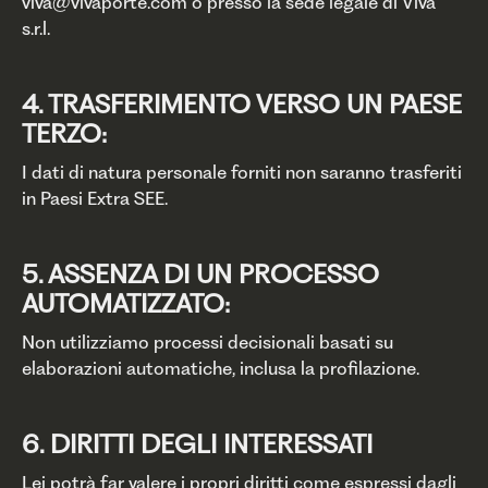
viva@vivaporte.com o presso la sede legale di Viva
s.r.l.
4. TRASFERIMENTO VERSO UN PAESE
TERZO:
I dati di natura personale forniti non saranno trasferiti
in Paesi Extra SEE.
5. ASSENZA DI UN PROCESSO
AUTOMATIZZATO:
Non utilizziamo processi decisionali basati su
elaborazioni automatiche, inclusa la profilazione.
6. DIRITTI DEGLI INTERESSATI
Lei potrà far valere i propri diritti come espressi dagli