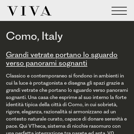
Como, Italy
Grandi vetrate portano lo sguardo
verso panorami sognanti
Classico e contemporaneo si fondono in ambienti in
cui la luce è protagonista e disegna gli spazi grazie a
grandi vetrate che portano lo sguardo verso panorami
sognanti. Una casa che esprime al suo interno la forte
identità tipica della città di Como, in cui sobrietà,
rigore, eleganza, razionalità si armonizzano ad un
contesto naturale curato, capace di donare serenità e
pace. Qui VTheca, sistema di nicchie rasomuro con
una perfetta integrazione tra parete ed anta, V0,