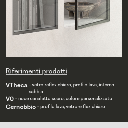
Riferimenti prodotti
VTheca
- vetro reflex chiaro, profilo lava, interno
sabbia
V0
- noce canaletto scuro, colore personalizzato
Cernobbio
- profilo lava, vetrore flex chiaro