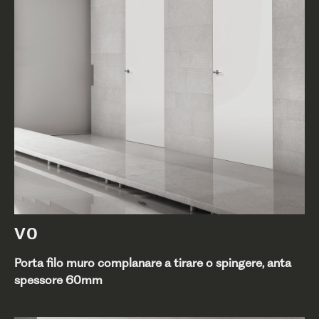
V0
Porta filo muro complanare a tirare o spingere, anta
spessore 60mm