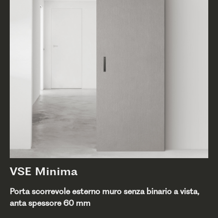
VSE Minima
Porta scorrevole esterno muro senza binario a vista,
anta spessore 60 mm