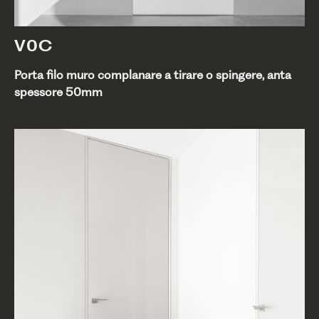
V0C
Porta filo muro complanare a tirare o spingere, anta
spessore 50mm