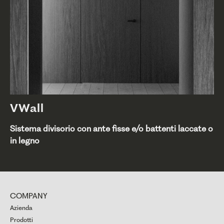
VWall
Sistema divisorio con ante fisse e/o battenti laccate o
in legno
COMPANY
Azienda
Prodotti