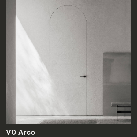
V0 Arco