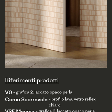
Riferimenti prodotti
V0
- grafica 2, laccato opaco perla
Como Scorrevole
- profilo lava, vetro reflex
chiaro
VSE Minima
- grafica 2, laccato opaco perla