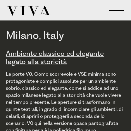
Milano, Italy
Ambiente classico ed elegante
legato alla storicità
Le porte V0, Como scorrevole e VSE minima sono
protagoniste e complici assolute per un ambiente
sobrio, classico ed elegante, come si addice ad uno
spazio milanese legato alla storicità che vuole vivere
nel tempo presente. Le aperture si trasformano in
quinte teatrali, in grado di incorniciare gli ambienti, di
celarli, di aprirli o proteggerli a seconda dello
scenario: V0 qui nella versione opaca pantografata
con finitura perla è la poliedrica filo muro